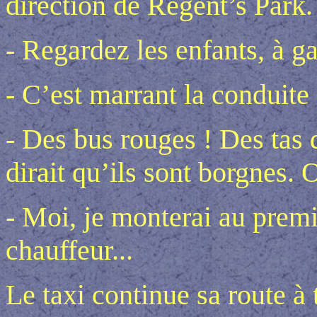
direction de Regent’s Park.
- Regardez les enfants, à g
- C’est marrant la conduite
- Des bus rouges ! Des tas d
dirait qu’ils sont borgnes.
- Moi, je monterai au premi
chauffeur...
Le taxi continue sa route à 