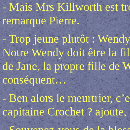
- Mais Mrs Killworth est tr
remarque Pierre.
- Trop jeune plutôt : Wend
Notre Wendy doit être la fi
de Jane, la propre fille de W
conséquent…
- Ben alors le meurtrier, c
capitaine Crochet ? ajoute, 
- Souvenez-vous de la bles