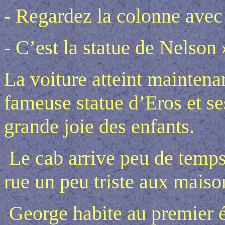
- Regardez la colonne avec 
- C’est la statue de Nelson
La voiture atteint maintena
fameuse statue d’Eros et se
grande joie des enfants.
Le cab arrive peu de temps
rue un peu triste aux maiso
George habite au premier é