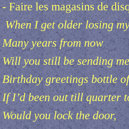
- Faire les magasins de disq
When I get older losing my
Many years from now
Will you still be sending m
Birthday greetings bottle o
If I’d been out till quarter 
Would you lock the door,