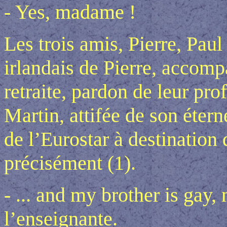
- Yes, madame !
Les trois amis, Pierre, Paul
irlandais de Pierre, accompa
retraite, pardon de leur pro
Martin, attifée de son étern
de l’Eurostar à destination
précisément (1).
- ... and my brother is gay,
l’enseignante.