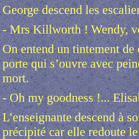
George descend les escalier
- Mrs Killworth ! Wendy, vo
On entend un tintement de c
porte qui s’ouvre avec pei
mort.
- Oh my goodness !... Elisab
L’enseignante descend à son
précipité car elle redoute le 