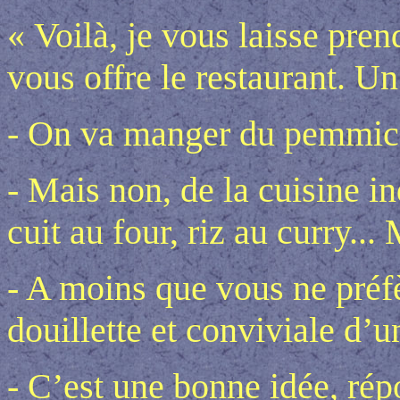
« Voilà, je vous laisse pren
vous offre le restaurant. Un
- On va manger du pemmic
- Mais non, de la cuisine i
cuit au four, riz au curry...
- A moins que vous ne préf
douillette et conviviale d’u
- C’est une bonne idée, rép