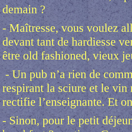
demain ?
- Maîtresse, vous voulez all
devant tant de hardiesse ven
être old fashioned, vieux je
- Un pub n’a rien de comm
respirant la sciure et le vin
rectifie l’enseignante. Et o
- Sinon, pour le petit déje