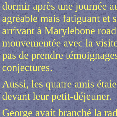
dormir après une journée au
agréable mais fatiguant et 
arrivant à Marylebone road
mouvementée avec la visite 
pas de prendre témoignages
conjectures.
Aussi, les quatre amis étai
devant leur petit-déjeuner.
George avait branché la rad