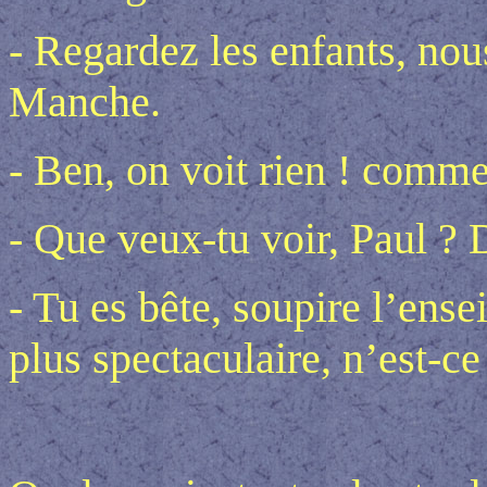
- Regardez les enfants, no
Manche.
- Ben, on voit rien ! comme
- Que veux-tu voir, Paul ? D
- Tu es bête, soupire l’ense
plus spectaculaire, n’est-ce 