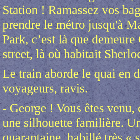
Station ! Ramassez vos baga
prendre le métro jusqu'à M
Park, c’est là que demeure
street, là où habitait Sher
Le train aborde le quai en 
voyageurs, ravis.
- George ! Vous êtes venu, 
une silhouette familière. 
quarantaine, habillé très «