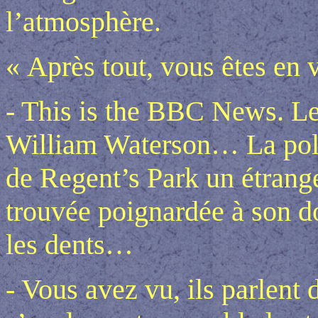
l’atmosphère.
« Après tout, vous êtes en 
- This is the BBC News. Le
William Waterson… La polic
de Regent’s Park un étrang
trouvée poignardée à son do
les dents…
- Vous avez vu, ils parlent 