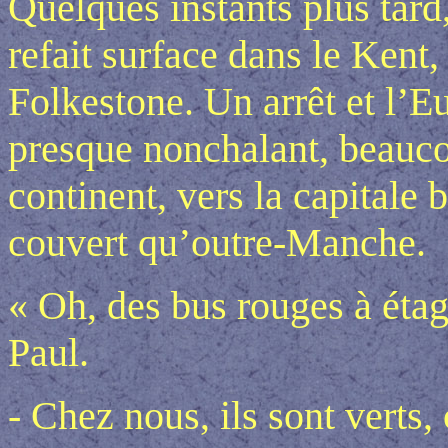
Quelques instants plus tard,
refait surface dans le Kent,
Folkestone. Un arrêt et l’Eu
presque nonchalant, beauco
continent, vers la capitale 
couvert qu’outre-Manche.
« Oh, des bus rouges à étage
Paul.
- Chez nous, ils sont verts