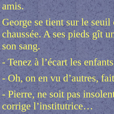
amis.
George se tient sur le seuil
chaussée. A ses pieds gît u
son sang.
- Tenez à l’écart les enfant
- Oh, on en vu d’autres, fa
- Pierre, ne soit pas insole
corrige l’institutrice…