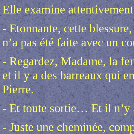
Elle examine attentivement 
- Etonnante, cette blessure,
n’a pas été faite avec un c
- Regardez, Madame, la fenê
et il y a des barreaux qui 
Pierre.
- Et toute sortie… Et il n’y
- Juste une cheminée, compl