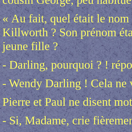
« Au fait, quel était le nom
Killworth ? Son prénom é
jeune fille ?
- Darling, pourquoi ? ! rép
- Wendy Darling ! Cela ne v
Pierre et Paul ne disent mot
- Si, Madame, crie fièremen