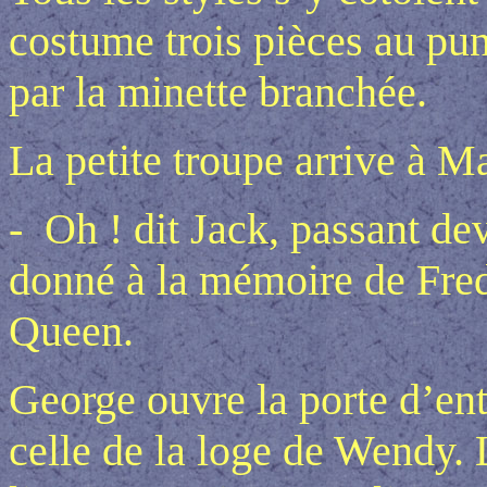
costume trois pièces au pun
par la minette branchée.
La petite troupe arrive à M
- Oh ! dit Jack, passant de
donné à la mémoire de Fred
Queen.
George ouvre la porte d’ent
celle de la loge de Wendy. 