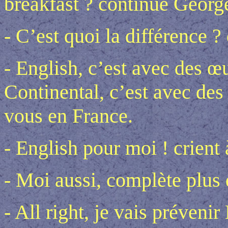
breakfast ? continue Georg
- C’est quoi la différence 
- English, c’est avec des œu
Continental, c’est avec des
vous en France.
- English pour moi ! crient 
- Moi aussi, complète plus d
- All right, je vais préveni