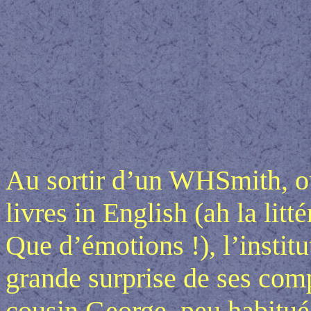
Au sortir d’un WHSmith, où
livres in English (ah la litt
Que d’émotions !), l’institut
grande surprise de ses co
cousin George, peu habitué 