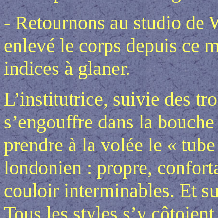
- Retournons au studio de W
enlevé le corps depuis ce m
indices à glaner.
L’institutrice, suivie des tr
s’engouffre dans la bouche
prendre à la volée le « tube
londonien : propre, confort
couloir interminables. Et 
Tous les styles s’y côtoien