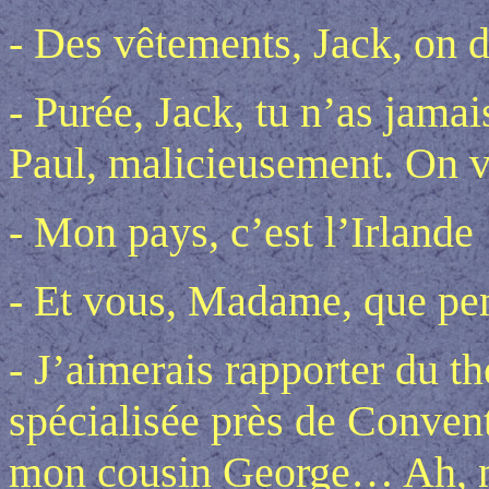
- Des vêtements, Jack, on d
- Purée, Jack, tu n’as jama
Paul, malicieusement. On vo
- Mon pays, c’est l’Irlande 
- Et vous, Madame, que pe
- J’aimerais rapporter du thé
spécialisée près de Convent
mon cousin George… Ah, n