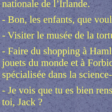
nationale de l’Irlande.
- Bon, les enfants, que vou
- Visiter le musée de la tort
- Faire du shopping à Haml
jouets du monde et à Forbi
spécialisée dans la science-
- Je vois que tu es bien re
toi, Jack ?